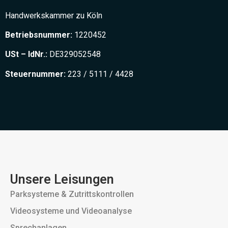
Handwerkskammer zu Köln
Betriebsnummer:
1220452
USt – IdNr.:
DE329052548
Steuernummer:
223 / 5111 / 4428
Unsere Leisungen
Parksysteme & Zutrittskontrollen
Videosysteme und Videoanalyse
Sprechanlagen