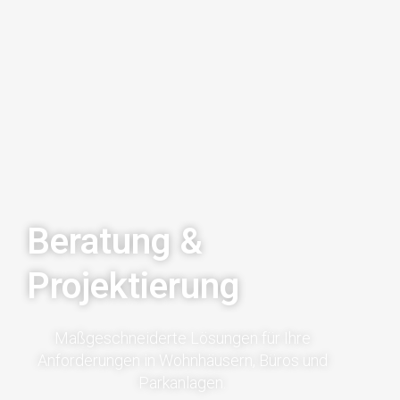
Beratung &
Projektierung
Maßgeschneiderte Lösungen für Ihre
Anforderungen in Wohnhäusern, Büros und
Parkanlagen.