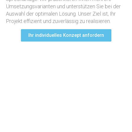
Umsetzungsvarianten und unterstützen Sie bei der
Auswahl der optimalen Lösung. Unser Ziel ist, Ihr
Projekt effizient und zuverlässig zu realisieren.
Ihr individuelles Konzept anfordern
Unser Netzwerk
STARKE PARTNERSCHAFTEN FÜR OPTIMALE LÖSUNGEN
Durch unser umfangreiches Partnernetzwerk kennen
wir die Stärken jedes Systems und setzen diese