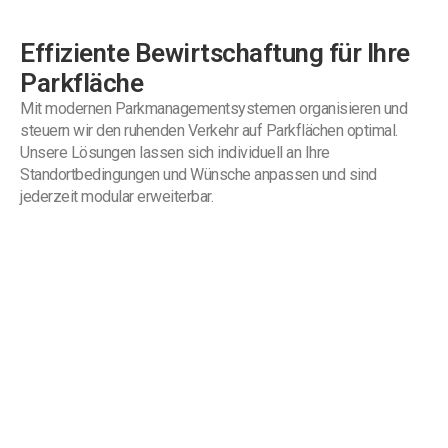
Effiziente Bewirtschaftung für Ihre
Parkfläche
Mit modernen Parkmanagementsystemen organisieren und
steuern wir den ruhenden Verkehr auf Parkflächen optimal.
Unsere Lösungen lassen sich individuell an Ihre
Standortbedingungen und Wünsche anpassen und sind
jederzeit modular erweiterbar.
Bereit für die nächste Stufe in
Park- und Sicherheitstechnologie?
Lassen Sie uns gemeinsam Ihre individuellen