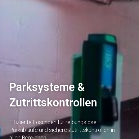
Parksysteme &
Zutrittskontrollen
Effiziente Lösungen für reibungslose
Parkabläufe und sichere Zutrittskontrollen in
allen Bereichen.